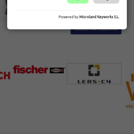
Realizar pedidos.
Powered by
Microland Keyworks S.L.
SOLICITAR CUENTA