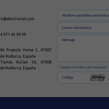
fo@electromat.com
4 971 42 00 99
lle Projecte Home 5, 07007
de Mallorca, España
 Tomás Rul.lan 50, 07008
Acepto la
Política de Privacidad
de Mallorca, España