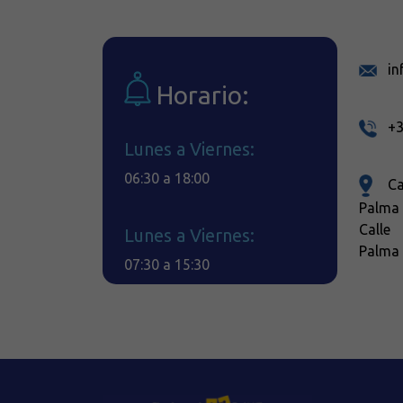
in
Horario:
+3
Lunes a Viernes:
06:30 a 18:00
Ca
Palma 
Calle
Lunes a Viernes:
Palma 
07:30 a 15:30