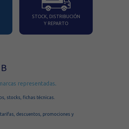
R
STOCK, DISTRIBUCIÓN
Y REPARTO
2B
marcas representadas.
, stocks, fichas técnicas.
tarifas, descuentos, promociones y